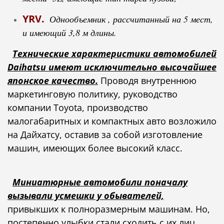
YRV.
О
днообъемник , рассчитанный на 5 мест,
и имеющий 3,8 м длины.
Технические характеристики автомобилей
Daihatsu имеют исключительно высочайшее
японское качество.
Проводя внутреннюю
маркетинговую политику, руководство
компании Toyota, производство
малогабаритных и компактных авто возложило
на Дайхатсу, оставив за собой изготовление
машин, имеющих более высокий класс.
Миниатюрные автомобили поначалу
вызывали усмешки у обывателей,
привыкших к полноразмерным машинам. Но,
постепенно улыбки стали сходить с их лиц,