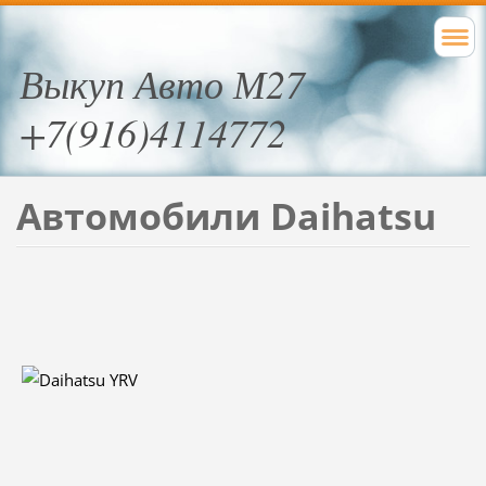
Выкуп Авто М27
+7(916)4114772
Автомобили Daihatsu