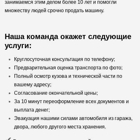
занимаемся этим делом более 10 лет и помогли
множеству людей срочно продать машину.
Наша команда окажет следующие
услуги:
Круглосуточная консультация по телефону;
Предварительная оценка транспорта по фото;
Полный осмотр кузова и технической части по
вашему адресу;
Согласование окончательной цены;
За 10 минут переоформление всех документов и
выплата денег;
Эвакуация нашими силами автомобиля из гаража,
двора, любого другого места хранения.
✔