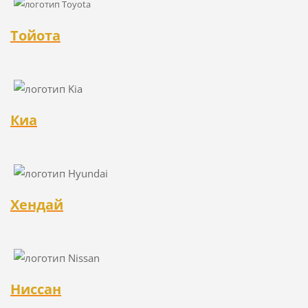
Тойота
Киа
Хендай
Ниссан