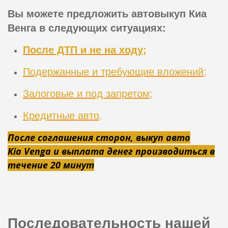
Вы можете предложить автовыкуп Киа
Венга в следующих ситуациях:
После ДТП и не на ходу
;
Подержанные и требующие вложений
;
Залоговые и под запретом
;
Кредитные авто
.
После соглашения сторон, выкуп авто
Kia
Venga
и выплата денег производиться в
течение 20 минут
Последовательность нашей