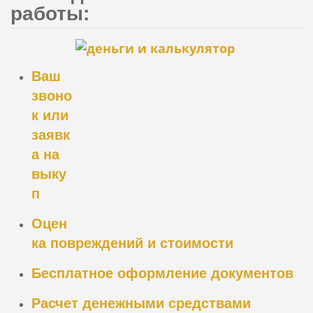
работы:
Ваш
звоно
к или
заявк
а на
выку
п
Оцен
ка повреждений и стоимости
Бесплатное оформление документов
Расчет денежными средствами