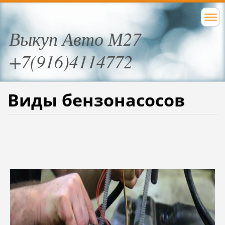
Выкуп Авто М27
+7(916)4114772
Виды бензонасосов