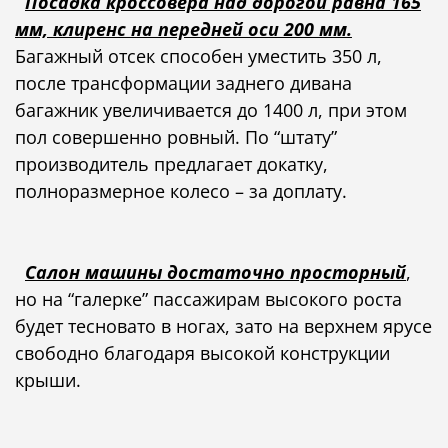
Посадка кроссовера над дорогой равна 165
мм, клиренс на передней оси 200 мм.
Багажный отсек способен уместить 350 л,
после трансформации заднего дивана
багажник увеличивается до 1400 л, при этом
пол совершенно ровный. По “штату”
производитель предлагает докатку,
полноразмерное колесо – за доплату.
Салон машины достаточно просторный
,
но на “галерке” пассажирам высокого роста
будет тесновато в ногах, зато на верхнем ярусе
свободно благодаря высокой конструкции
крыши.