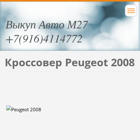
Выкуп Авто М27
+7(916)4114772
Кроссовер Peugeot 2008