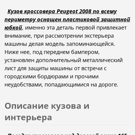
Кузов кроссовера Peugeot 2008 по всему
периметру оснащен пластиковой защитной
юбкой
, именно эта деталь первой привлекает
внимание, при рассмотрении экстерьера
машины делая модель запоминающейся.
Ниже нее, под переднем бампером,
установлен дополнительный металлический
лист для защиты машины от встречи с
городскими бордюрами и прочими
неудобствами, попадающимися на дороге.
Описание кузова и
интерьера