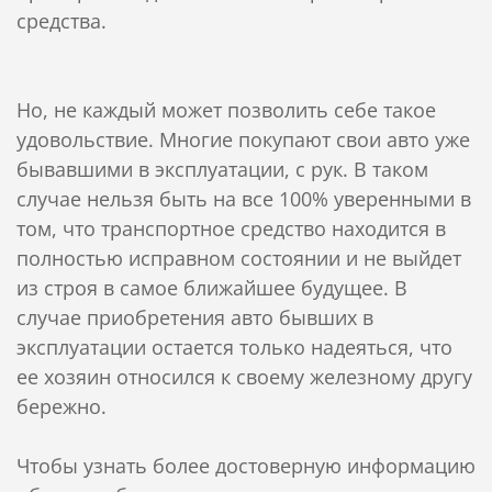
средства.
Но, не каждый может позволить себе такое
удовольствие. Многие покупают свои авто уже
бывавшими в эксплуатации, с рук. В таком
случае нельзя быть на все 100% уверенными в
том, что транспортное средство находится в
полностью исправном состоянии и не выйдет
из строя в самое ближайшее будущее. В
случае приобретения авто бывших в
эксплуатации остается только надеяться, что
ее хозяин относился к своему железному другу
бережно.
Чтобы узнать более достоверную информацию