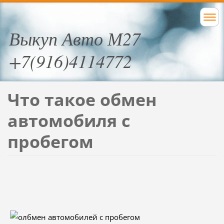
Выкуп Авто М27
+7(916)4114772
Что такое обмен
автомобиля с
пробегом