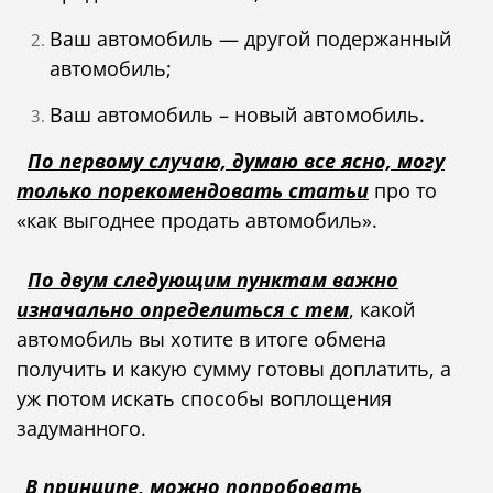
Ваш автомобиль — другой подержанный
автомобиль;
Ваш автомобиль – новый автомобиль.
По первому случаю, думаю все ясно, могу
только порекомендовать статьи
про то
«как выгоднее продать автомобиль».
По двум следующим пунктам важно
изначально определиться с тем
, какой
автомобиль вы хотите в итоге обмена
получить и какую сумму готовы доплатить, а
уж потом искать способы воплощения
задуманного.
В принципе, можно попробовать