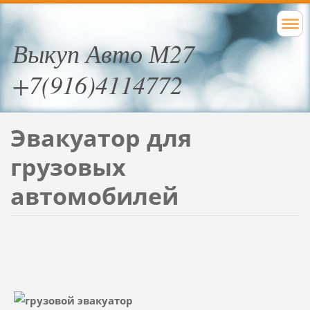
Выкуп Авто М27
+7(916)4114772
Эвакуатор для
грузовых
автомобилей